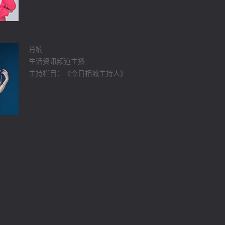
肖楠
生活资讯频道主播
主持栏目：《今日相城主持人》