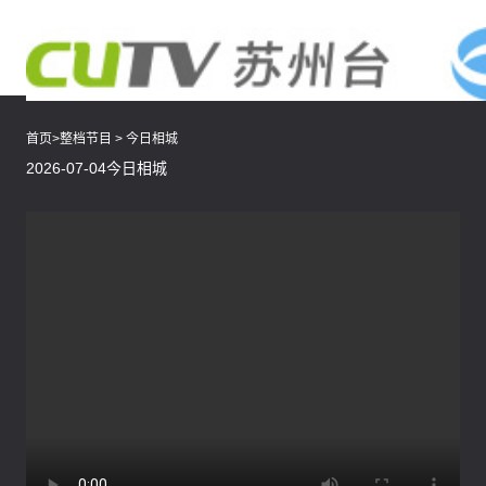
首页
>
整档节目
>
今日相城
2026-07-04今日相城