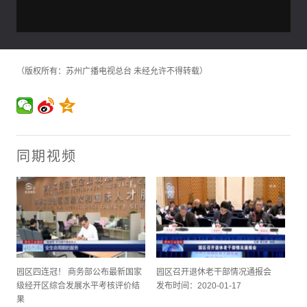
（版权所有：苏州广播电视总台 未经允许不得转载）
同期视频
园区四连冠！ 商务部公布最新国家
园区召开退休老干部情况通报会
级经开区综合发展水平考核评价结
发布时间：2020-01-17
果