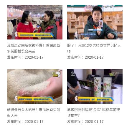
苏城启动囤新衣被挤爆！首届皮草
服了！苏城12岁男娃成世界记忆大
羽绒服博览会来哉
师
发布时间：2020-01-17
发布时间：2020-01-17
硬得像石头太硌牙！市民质疑买到
苏城阿婆厨房藏“金库” 暗格年前被
假大米
谁掏空？
发布时间：2020-01-17
发布时间：2020-01-17