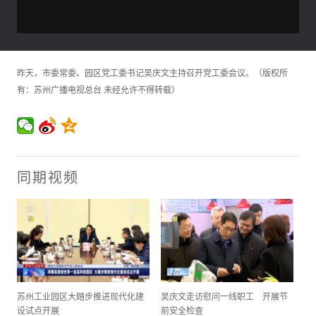
昨天，市委常委、园区党工委书记吴庆文主持召开党工委会议。（版权所
有：苏州广播电视总台 未经允许不得转载）
同期视频
苏州工业园区大踏步推进现代化建
吴庆文走访慰问一线职工 开展节
设试点开展
前安全检查