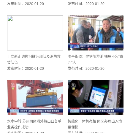
发布时间：2020-01-20
发布时间：2020-01-20
丁立新走访慰问驻苏部队及消防救
唯亭街道：守护阳澄湖 捕鱼不忘“奋
援队伍
斗”人
发布时间：2020-01-20
发布时间：2020-01-20
水水中转 苏州园区港外贸出口首单
智能化一体机亮相 园区办理出入境
业务操作成功
更便捷