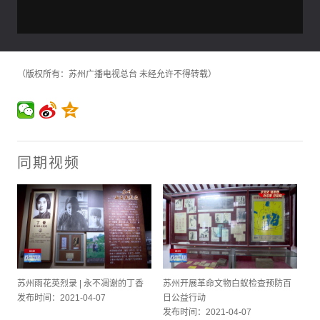
（版权所有：苏州广播电视总台 未经允许不得转载）
同期视频
苏州雨花英烈录 | 永不凋谢的丁香
苏州开展革命文物白蚁检查预防百
发布时间：2021-04-07
日公益行动
发布时间：2021-04-07