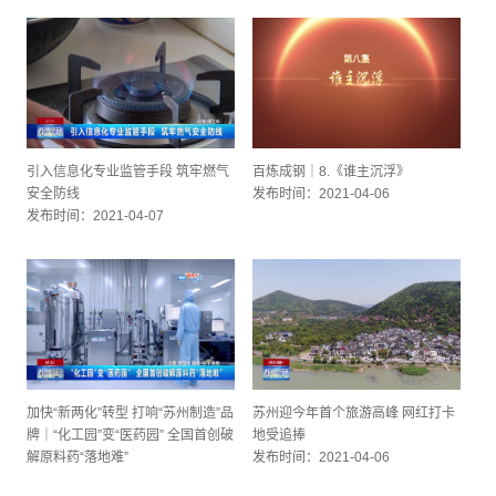
引入信息化专业监管手段 筑牢燃气
百炼成钢｜8.《谁主沉浮》
安全防线
发布时间：2021-04-06
发布时间：2021-04-07
加快“新两化”转型 打响“苏州制造”品
苏州迎今年首个旅游高峰 网红打卡
牌｜“化工园”变“医药园” 全国首创破
地受追捧
解原料药“落地难”
发布时间：2021-04-06
发布时间：2021-04-06