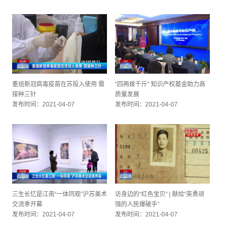
重组新冠病毒疫苗在苏投入使用 需
“四两拨千斤” 知识产权基金助力高
接种三针
质量发展
发布时间：2021-04-07
发布时间：2021-04-07
三生长忆是江南“一体同观”沪苏美术
访身边的“红色宝贝” | 献给“英勇顽
交流季开幕
强的人民爆破手”
发布时间：2021-04-07
发布时间：2021-04-07