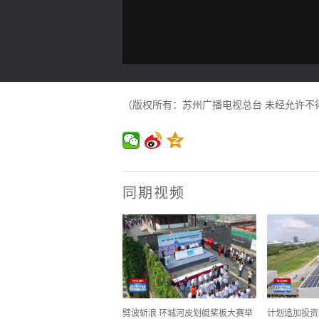
（版权所有：苏州广播电视总台 未经允许不
同期视频
劈波斩浪 环城河皮划艇桨板大赛举
计划追加投资