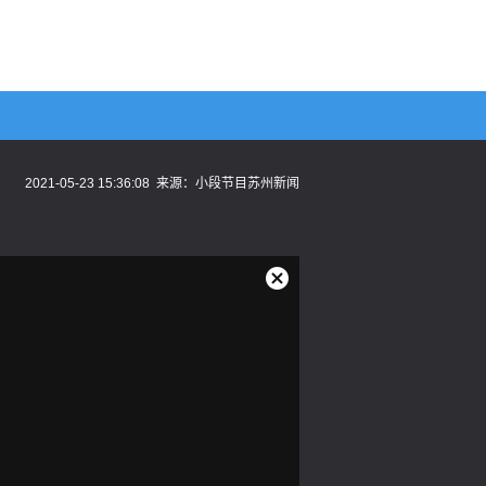
2021-05-23 15:36:08
来源：
小段节目苏州新闻
关
闭
弹
窗