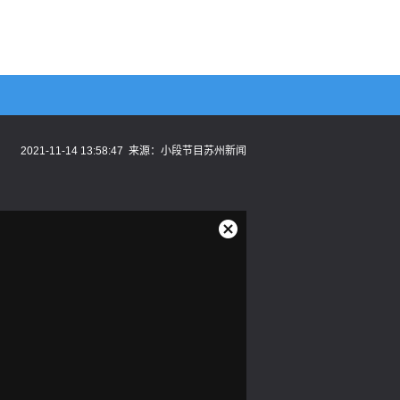
2021-11-14 13:58:47
来源：
小段节目苏州新闻
关
闭
弹
窗