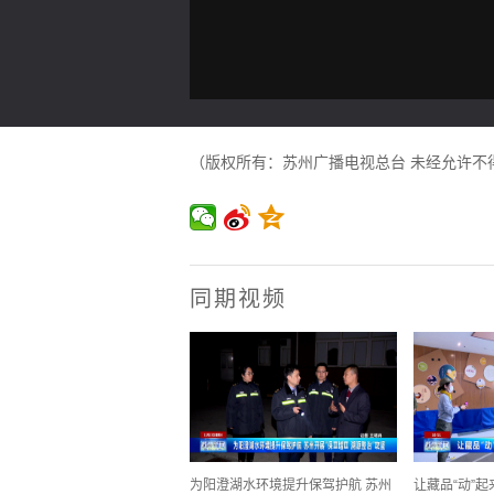
（版权所有：苏州广播电视总台 未经允许不
同期视频
为阳澄湖水环境提升保驾护航 苏州
让藏品“动”