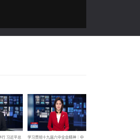
行 习近平总
学习贯彻十九届六中全会精神｜中