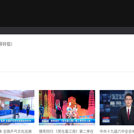
得转载）
起来 全国乒乓文化巡展
爆笑回归 《笑在最江南》第二季在
中共十九届六中全会举