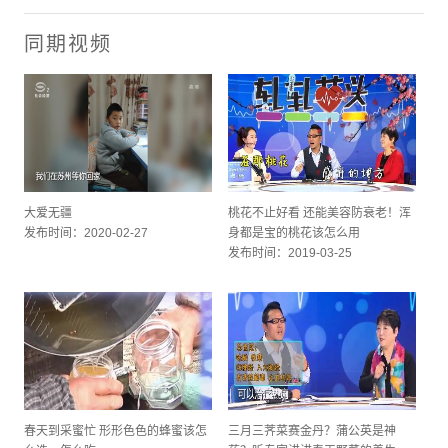
同期视频
大爱无疆
桃花不止好看 还能美容防衰老！浑
发布时间：2020-02-27
身都是宝的桃花该怎么用
发布时间：2019-03-25
春天到采蜜忙 形形色色的蜂蜜该怎
三月三荠菜赛金丹？蒲公英是神