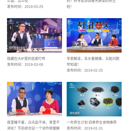
么选、怎么吃
药？听专家讲讲春天野菜的养生
发布时间：2019-03-25
经！
发布时间：2019-03-11
隐藏在大IP里的弦索叮咚
专家解读，舌头看健康，五脏问题
发布时间：2019-03-06
早知道！
发布时间：2019-02-25
夜里睡不着，白天起不来，胃里不
一年养生计划 四季养生食物推荐
消化？节后综合征一个动作就缓解
发布时间：2019-01-31