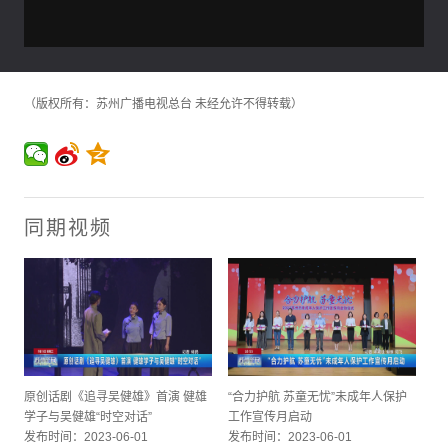
（版权所有：苏州广播电视总台 未经允许不得转载）
同期视频
原创话剧《追寻吴健雄》首演 健雄
“合力护航 苏童无忧”未成年人保护
学子与吴健雄“时空对话”
工作宣传月启动
发布时间：2023-06-01
发布时间：2023-06-01