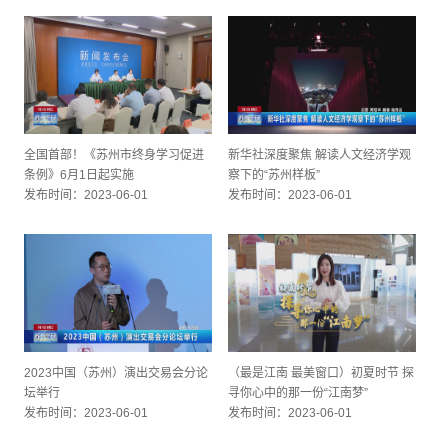
全国首部！《苏州市终身学习促进
新华社深度聚焦 解读人文经济学观
条例》6月1日起实施
察下的“苏州样板”
发布时间：2023-06-01
发布时间：2023-06-01
2023中国（苏州）演出交易会分论
（最是江南 最美窗口）初夏时节 探
坛举行
寻你心中的那一份“江南梦”
发布时间：2023-06-01
发布时间：2023-06-01