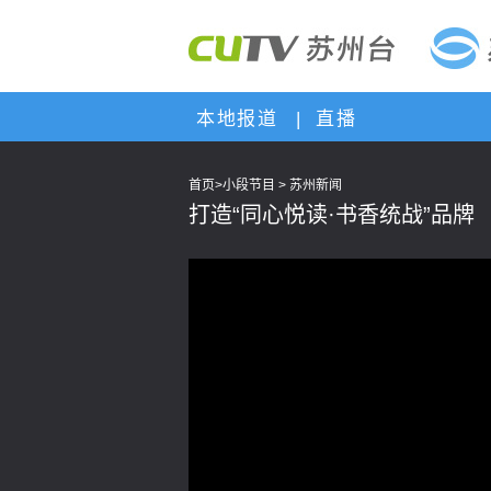
本地报道
|
直播
首页
>
小段节目
>
苏州新闻
打造“同心悦读·书香统战”品牌