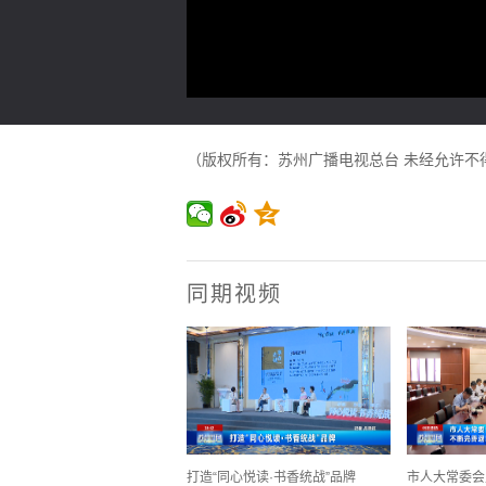
（版权所有：苏州广播电视总台 未经允许不
同期视频
打造“同心悦读·书香统战”品牌
市人大常委会