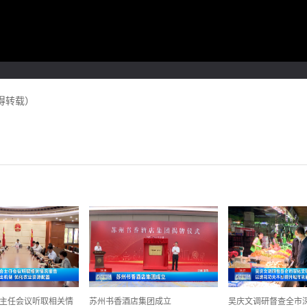
得转载）
主任会议听取相关情
苏州书香酒店集团成立
吴庆文调研督查全市