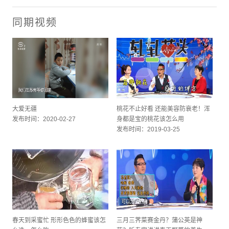
同期视频
大爱无疆
桃花不止好看 还能美容防衰老！浑
发布时间：2020-02-27
身都是宝的桃花该怎么用
发布时间：2019-03-25
春天到采蜜忙 形形色色的蜂蜜该怎
三月三荠菜赛金丹？蒲公英是神