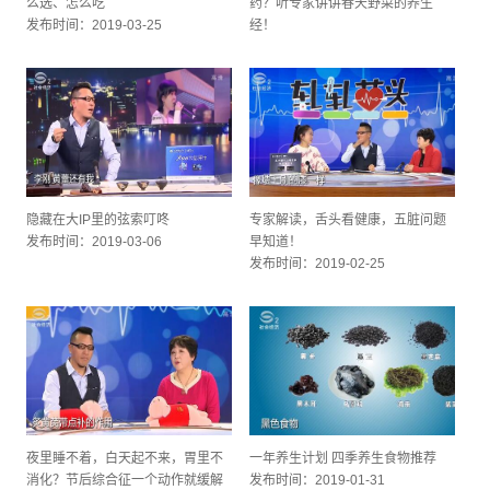
么选、怎么吃
药？听专家讲讲春天野菜的养生
发布时间：2019-03-25
经！
发布时间：2019-03-11
隐藏在大IP里的弦索叮咚
专家解读，舌头看健康，五脏问题
发布时间：2019-03-06
早知道！
发布时间：2019-02-25
夜里睡不着，白天起不来，胃里不
一年养生计划 四季养生食物推荐
消化？节后综合征一个动作就缓解
发布时间：2019-01-31