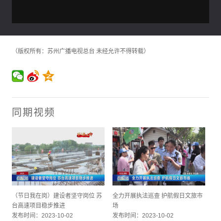
（版权所有：苏州广播电视总台 未经允许不得转载）
同期视频
（节日我在岗）建设者坚守岗位 苏
全力开展执法巡查 护航假日文旅市
台高速项目稳步推进
场
发布时间：2023-10-02
发布时间：2023-10-02