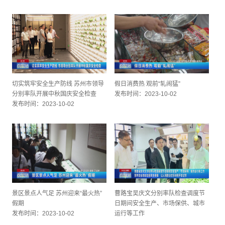
切实筑牢安全生产防线 苏州市领导
假日消费热 观前“轧闹猛”
分别率队开展中秋国庆安全检查
发布时间：2023-10-02
发布时间：2023-10-02
景区景点人气足 苏州迎来“最火热”
曹路宝吴庆文分别率队检查调度节
假期
日期间安全生产、市场保供、城市
发布时间：2023-10-02
运行等工作
发布时间：2023-10-02