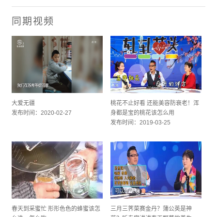
同期视频
大爱无疆
桃花不止好看 还能美容防衰老！浑
发布时间：2020-02-27
身都是宝的桃花该怎么用
发布时间：2019-03-25
春天到采蜜忙 形形色色的蜂蜜该怎
三月三荠菜赛金丹？蒲公英是神