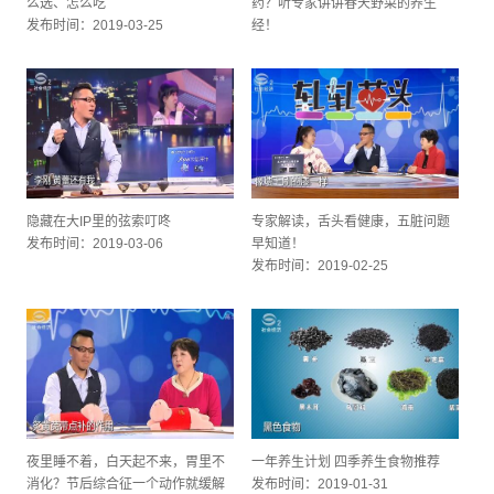
么选、怎么吃
药？听专家讲讲春天野菜的养生
发布时间：2019-03-25
经！
发布时间：2019-03-11
隐藏在大IP里的弦索叮咚
专家解读，舌头看健康，五脏问题
发布时间：2019-03-06
早知道！
发布时间：2019-02-25
夜里睡不着，白天起不来，胃里不
一年养生计划 四季养生食物推荐
消化？节后综合征一个动作就缓解
发布时间：2019-01-31