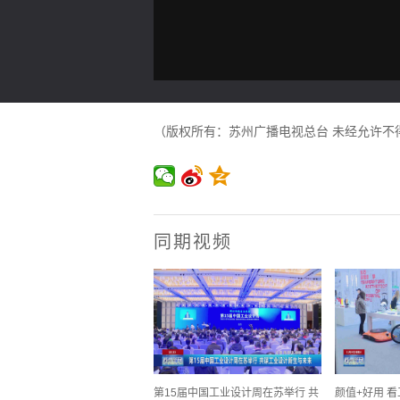
（版权所有：苏州广播电视总台 未经允许不
同期视频
第15届中国工业设计周在苏举行 共
颜值+好用 