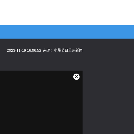
2023-11-19 16:06:52
来源：
小段节目苏州新闻
关
闭
弹
窗