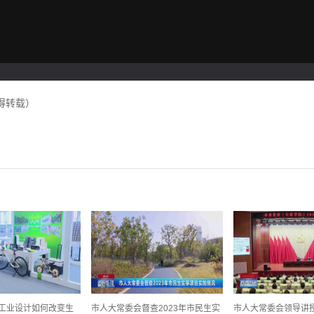
得转载）
看工业设计如何改变生
市人大常委会督查2023年市民生实
市人大常委会领导讲