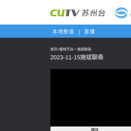
本地报道
|
直播
首页
>
整档节目
>
施斌聊斋
2023-11-15施斌聊斋
腾讯云提供技术支持
播放