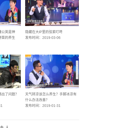
蒲公英是神
隐藏在大IP里的弦索叮咚
野菜的养生
发布时间：2019-03-06
11
骼出了问题？
天气转凉该怎么养生？手脚冰凉有
什么办法改善？
31
发布时间：2019-01-31