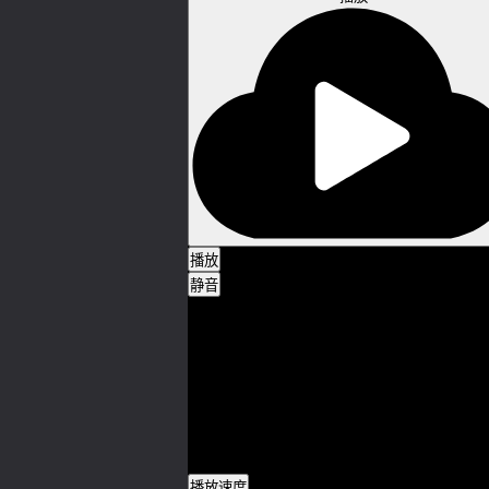
播放
静音
0:00
/
0:00
加载完毕
: 0%
进度
: 0%
媒体流类型
直播
0:00
播放速度