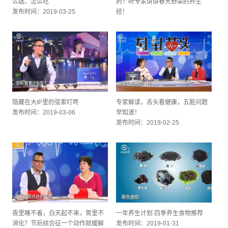
么选、怎么吃
药？听专家讲讲春天野菜的养生
发布时间：2019-03-25
经！
发布时间：2019-03-11
隐藏在大IP里的弦索叮咚
专家解读，舌头看健康，五脏问题
发布时间：2019-03-06
早知道！
发布时间：2019-02-25
夜里睡不着，白天起不来，胃里不
一年养生计划 四季养生食物推荐
消化？节后综合征一个动作就缓解
发布时间：2019-01-31