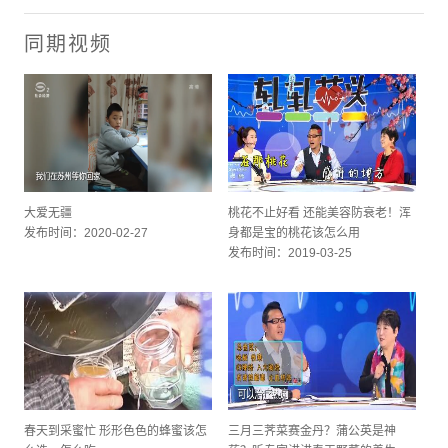
同期视频
大爱无疆
桃花不止好看 还能美容防衰老！浑
发布时间：2020-02-27
身都是宝的桃花该怎么用
发布时间：2019-03-25
春天到采蜜忙 形形色色的蜂蜜该怎
三月三荠菜赛金丹？蒲公英是神