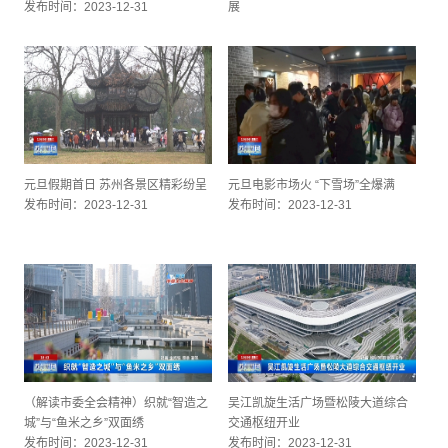
发布时间：2023-12-31
展
发布时间：2023-12-31
元旦假期首日 苏州各景区精彩纷呈
元旦电影市场火 “下雪场”全爆满
发布时间：2023-12-31
发布时间：2023-12-31
（解读市委全会精神）织就“智造之
吴江凯旋生活广场暨松陵大道综合
城”与“鱼米之乡”双面绣
交通枢纽开业
发布时间：2023-12-31
发布时间：2023-12-31