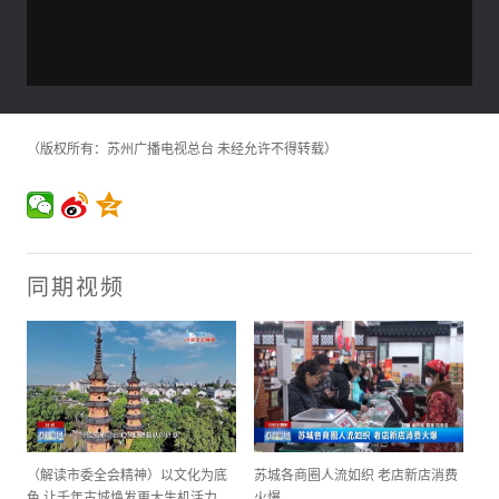
（版权所有：苏州广播电视总台 未经允许不得转载）
同期视频
（解读市委全会精神）以文化为底
苏城各商圈人流如织 老店新店消费
色 让千年古城焕发更大生机活力
火爆