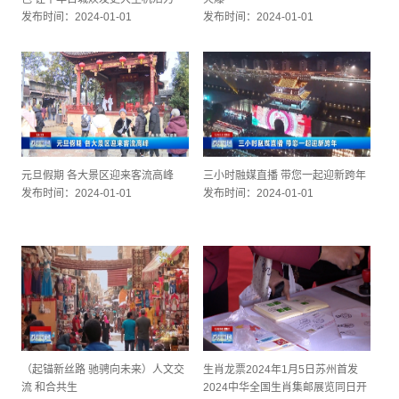
发布时间：2024-01-01
发布时间：2024-01-01
元旦假期 各大景区迎来客流高峰
三小时融媒直播 带您一起迎新跨年
发布时间：2024-01-01
发布时间：2024-01-01
（起锚新丝路 驰骋向未来）人文交
生肖龙票2024年1月5日苏州首发
流 和合共生
2024中华全国生肖集邮展览同日开