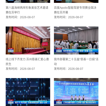
第八届海峡两岸形象美妆艺术邀请
百度Apollo智能驾驶专项赛全国决
赛在苏举行
赛在苏开幕
发布时间：2026-08-07
发布时间：2026-08-07
线上线下齐发力 苏州慈善汇爱心惠
我市部署第二十五届“慈善一日捐”活
民生
动
发布时间：2026-08-07
发布时间：2026-08-07