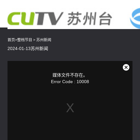
首页
>
整档节目
>
苏州新闻
2024-01-13苏州新闻
This
is
a
关
modal
媒体文件不存在。
window.
闭
Error Code : 10008
弹
窗