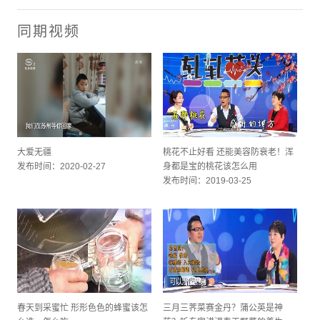
同期视频
大爱无疆
桃花不止好看 还能美容防衰老！浑
发布时间：2020-02-27
身都是宝的桃花该怎么用
发布时间：2019-03-25
春天到采蜜忙 形形色色的蜂蜜该怎
三月三荠菜赛金丹？蒲公英是神