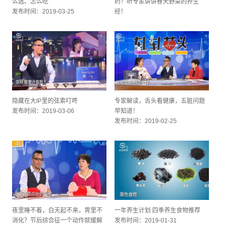
么选、怎么吃
药？听专家讲讲春天野菜的养生
发布时间：2019-03-25
经！
发布时间：2019-03-11
隐藏在大IP里的弦索叮咚
专家解读，舌头看健康，五脏问题
发布时间：2019-03-06
早知道！
发布时间：2019-02-25
夜里睡不着，白天起不来，胃里不
一年养生计划 四季养生食物推荐
消化？节后综合征一个动作就缓解
发布时间：2019-01-31