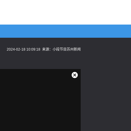
2024-02-18 10:09:18
来源：
小段节目苏州新闻
关
闭
弹
窗