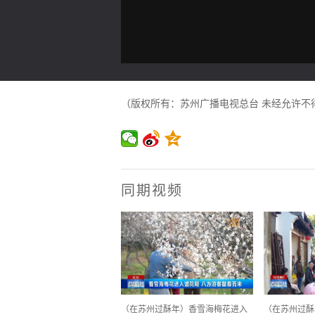
（版权所有：苏州广播电视总台 未经允许不
同期视频
（在苏州过酥年）香雪海梅花进入
（在苏州过酥