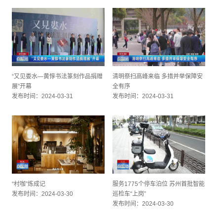
“又见娄水—黄惇书法篆刻作品捐赠
清明祭扫高峰来临 多措并举保障安
展”开幕
全有序
发布时间：2024-03-31
发布时间：2024-03-31
“村咖”炼成记
服务1775个停车泊位 苏州首批智能
发布时间：2024-03-30
巡检车“上岗”
发布时间：2024-03-30