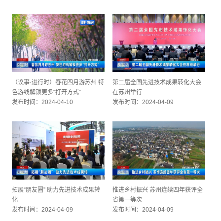
（议事·进行时）春花四月游苏州 特
第二届全国先进技术成果转化大会
色游线解锁更多“打开方式”
在苏州举行
发布时间：2024-04-10
发布时间：2024-04-09
拓展“朋友圈” 助力先进技术成果转
推进乡村振兴 苏州连续四年获评全
化
省第一等次
发布时间：2024-04-09
发布时间：2024-04-09