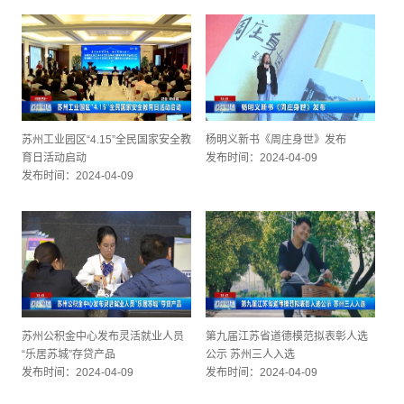
苏州工业园区“4.15”全民国家安全教
杨明义新书《周庄身世》发布
育日活动启动
发布时间：2024-04-09
发布时间：2024-04-09
苏州公积金中心发布灵活就业人员
第九届江苏省道德模范拟表彰人选
“乐居苏城”存贷产品
公示 苏州三人入选
发布时间：2024-04-09
发布时间：2024-04-09