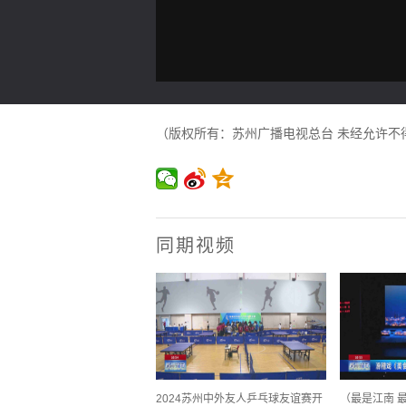
（版权所有：苏州广播电视总台 未经允许不
同期视频
2024苏州中外友人乒乓球友谊赛开
（最是江南 