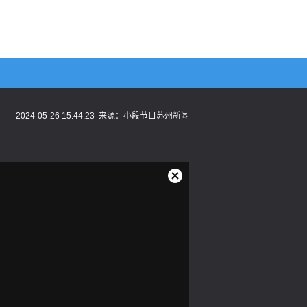
2024-05-26 15:44:23
来源：
小段节目苏州新闻
关
闭
弹
窗