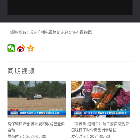
（版权所有：苏州广播电视总台 未经允许不得转载）
同期视频
确保颗粒归仓 苏州夏粮收购已全面
（来苏州·过端午）端午消费渐热 新
启动
口味粽子时令商品销量增长
发布时间：2024-05-30
发布时间：2024-05-30