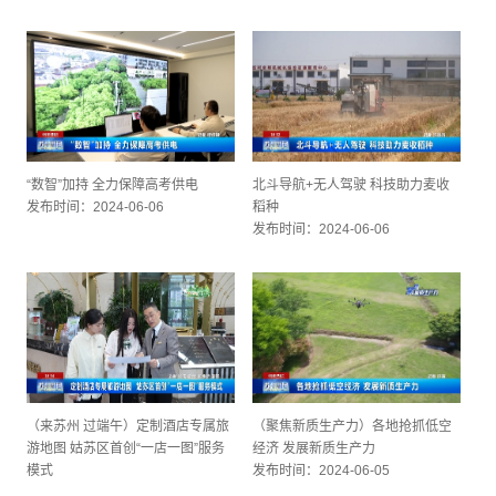
“数智”加持 全力保障高考供电
北斗导航+无人驾驶 科技助力麦收
发布时间：2024-06-06
稻种
发布时间：2024-06-06
（来苏州 过端午）定制酒店专属旅
（聚焦新质生产力）各地抢抓低空
游地图 姑苏区首创“一店一图”服务
经济 发展新质生产力
模式
发布时间：2024-06-05
发布时间：2024-06-06