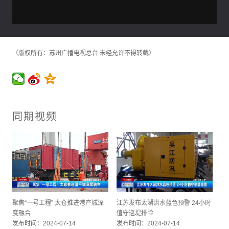
（版权所有：苏州广播电视总台 未经允许不得转载）
同期视频
聚焦“一号工程” 太仓推进港产城深
江苏发布太湖洪水蓝色预警 24小时
度融合
值守巡堤排险
发布时间：2024-07-14
发布时间：2024-07-14