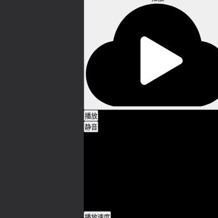
播放
静音
0:00
/
0:00
加载完毕
: 0%
进度
: 0%
媒体流类型
直播
0:00
播放速度