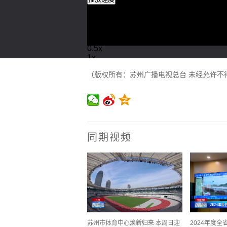
2x
1.5x
1.25x
1x
, 选择
0.5x
1x
节目段落
（版权所有：苏州广播电视总台 未经允许不
节目段落
描述
关闭描述
, 选择
字幕
undefined settings
, opens undefined se
同期视频
captions and subtitles off
, 选择
音轨
全屏
This is a modal window.
媒体文件不存在。
Error Code : 10008
Error Type : SERVER_ERR
关闭弹窗
苏州市体育中心焕新归来 本周日迎
2024年度
开始对话视窗。离开会取消及关闭视窗