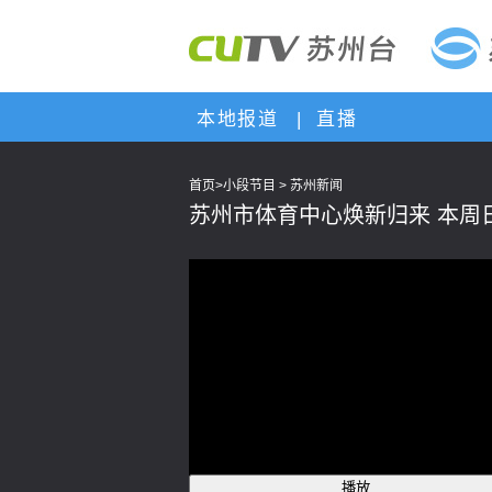
本地报道
|
直播
首页
>
小段节目
>
苏州新闻
苏州市体育中心焕新归来 本周日
腾讯云提供技术支持
播放