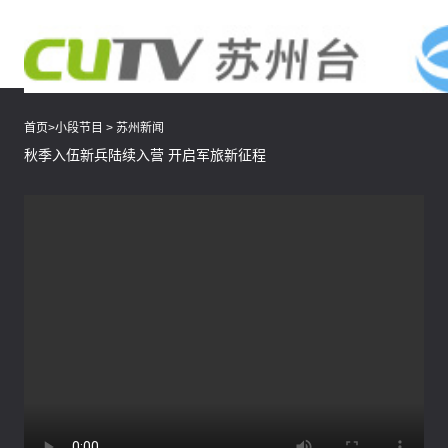
首页
>
小段节目
>
苏州新闻
秋季入伍新兵陆续入营 开启军旅新征程