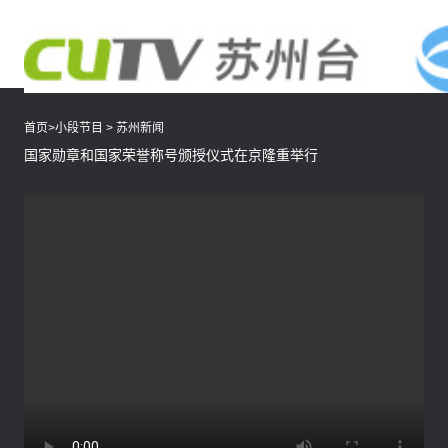
首页
>
小段节目
>
苏州新闻
国家勋章和国家荣誉称号颁授仪式在京隆重举行