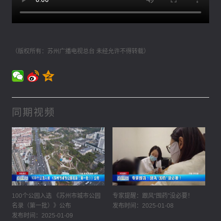
（版权所有：苏州广播电视总台 未经允许不得转载）
同期视频
100个公园入选 《苏州市城市公园
专家提醒：跟风“囤药”没必要！
名录（第一批）》公布
发布时间：2025-01-08
发布时间：2025-01-09