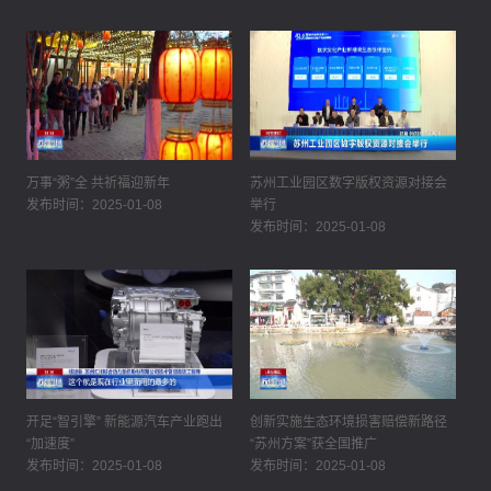
万事“粥”全 共祈福迎新年
苏州工业园区数字版权资源对接会
发布时间：2025-01-08
举行
发布时间：2025-01-08
开足“智引擎” 新能源汽车产业跑出
创新实施生态环境损害赔偿新路径
“加速度”
“苏州方案”获全国推广
发布时间：2025-01-08
发布时间：2025-01-08