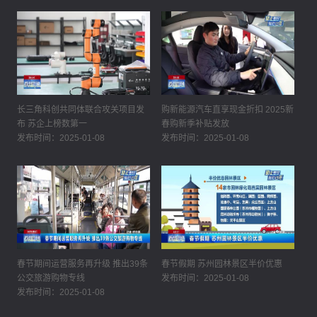
长三角科创共同体联合攻关项目发
购新能源汽车直享现金折扣 2025新
布 苏企上榜数第一
春购新季补贴发放
发布时间：2025-01-08
发布时间：2025-01-08
春节期间运营服务再升级 推出39条
春节假期 苏州园林景区半价优惠
公交旅游购物专线
发布时间：2025-01-08
发布时间：2025-01-08