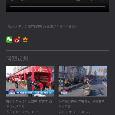
（版权所有：苏州广播电视总台 未经允许不得转载）
同期视频
节前消费市场供需两旺 “菜篮子”备
张灯结彩开启“春节模式” 洋溢节日
足货价格平稳
喜庆气氛
发布时间：2025-01-27
发布时间：2025-01-27