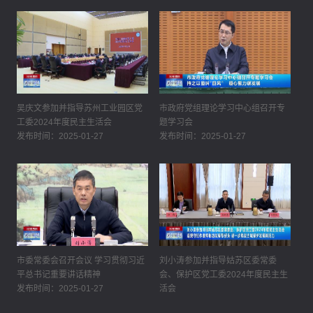
吴庆文参加并指导苏州工业园区党
市政府党组理论学习中心组召开专
工委2024年度民主生活会
题学习会
发布时间：2025-01-27
发布时间：2025-01-27
市委常委会召开会议 学习贯彻习近
刘小涛参加并指导姑苏区委常委
平总书记重要讲话精神
会、保护区党工委2024年度民主生
发布时间：2025-01-27
活会
发布时间：2025-01-27