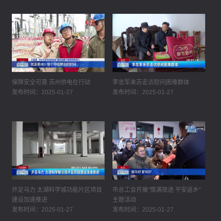
保障安全可靠 苏州供电在行动
李忠军来苏走访慰问困难群体
发布时间：2025-01-27
发布时间：2025-01-27
开足马力 太湖科学城功能片区项目
市总工会开展“情满旅途 平安返乡”
建设加速推进
主题活动
发布时间：2025-01-27
发布时间：2025-01-27