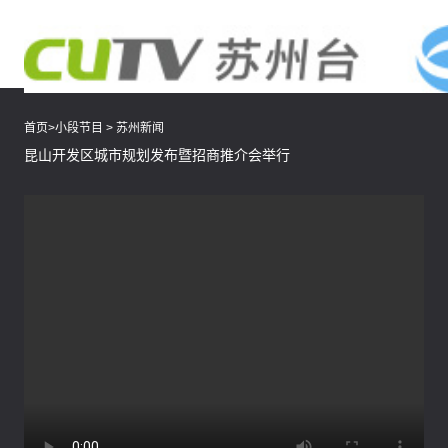
首页
>
小段节目
>
苏州新闻
昆山开发区城市规划发布暨招商推介会举行