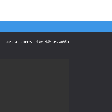
2025-04-15 10:12:25
来源：
小段节目苏州新闻