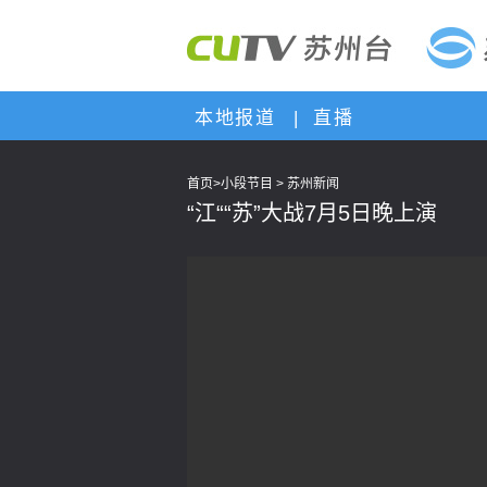
本地报道
|
直播
首页
>
小段节目
>
苏州新闻
“江““苏”大战7月5日晚上演