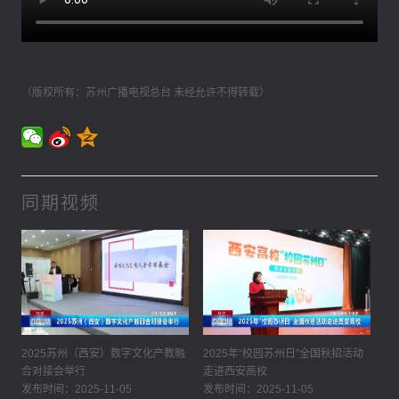
（版权所有：苏州广播电视总台 未经允许不得转载）
同期视频
2025苏州（西安）数字文化产教融
2025年“校园苏州日”全国秋招活动
合对接会举行
走进西安高校
发布时间：2025-11-05
发布时间：2025-11-05