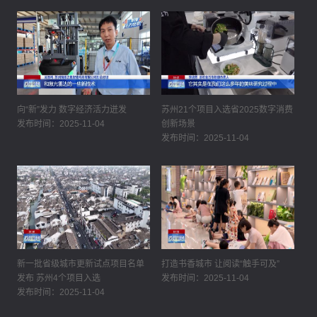
向“新”发力 数字经济活力迸发
苏州21个项目入选省2025数字消费
发布时间：2025-11-04
创新场景
发布时间：2025-11-04
新一批省级城市更新试点项目名单
打造书香城市 让阅读“触手可及”
发布 苏州4个项目入选
发布时间：2025-11-04
发布时间：2025-11-04