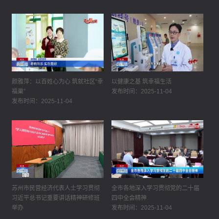
颜雅萍：以百姓心为心 筑就社区“幸
以健康之基 筑幸福生活
福巢”
发布时间：2025-11-04
发布时间：2025-11-04
苏州市民营经济代表人士学习贯彻
全市各地深入学习贯彻党的二十届
习近平总书记重要讲话精神研修班
四中全会精神
举办
发布时间：2025-11-04
发布时间：2025-11-04