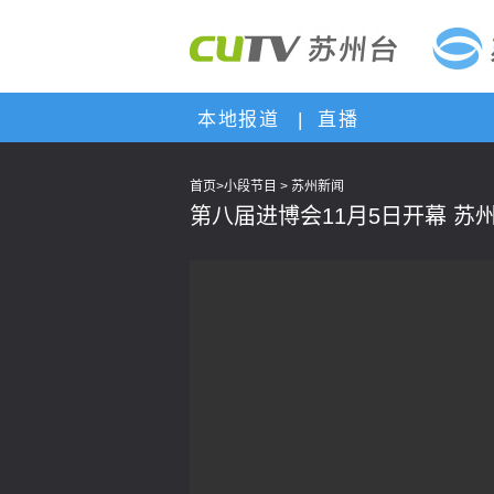
本地报道
|
直播
首页
>
小段节目
>
苏州新闻
第八届进博会11月5日开幕 苏