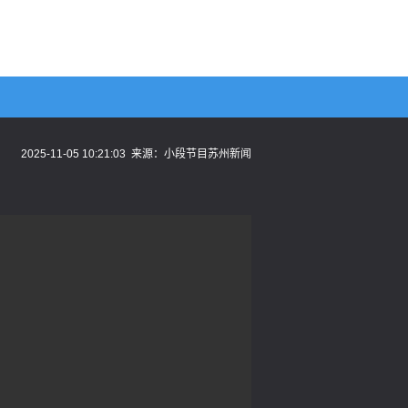
2025-11-05 10:21:03
来源：
小段节目苏州新闻