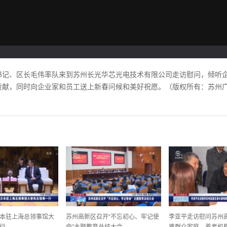
书记、区长毛伟率队来到苏州长光华芯光电技术有限公司走访慰问，倾听
贡献，同时向企业家和员工送上新春问候和美好祝愿。（版权所有：苏州广
本驻上海总领事馆大
苏州高新区召开“不忘初心、牢记使
李亚平走访慰问苏州