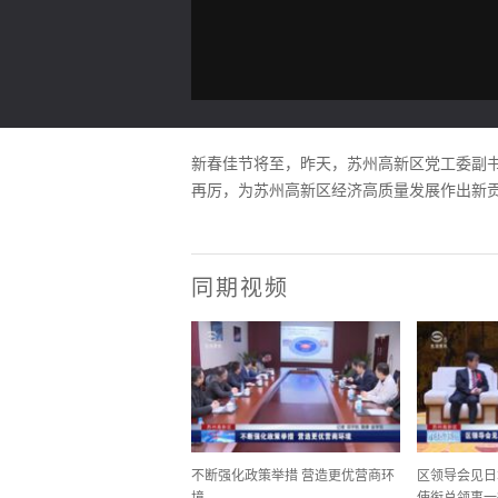
新春佳节将至，昨天，苏州高新区党工委副
再厉，为苏州高新区经济高质量发展作出新
同期视频
不断强化政策举措 营造更优营商环
区领导会见日