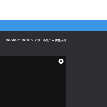
2020-01-21 20:00:35
来源：
小段节目联播苏州
关
闭
弹
窗