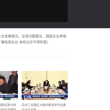
企业发展情况，征求问题建议，鼓励企业再接
播电视总台 未经允许不得转载）
高新区部分困
苏州工业园区大踏步推进现代化建