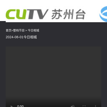
首页
>
整档节目
>
今日相城
2024-08-01今日相城