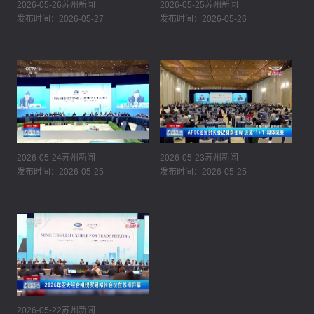
2026-05-26苏州新闻
2026-05-25苏州新闻
发布时间：2026-05-27
发布时间：2026-05-26
2026-05-24苏州新闻
2026-05-23苏州新闻
发布时间：2026-05-25
发布时间：2026-05-25
2026-05-22苏州新闻