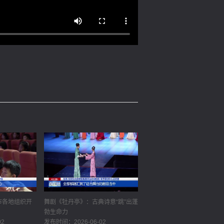
全市各地组织开
舞剧《牡丹亭》：古典诗意“跳”出蓬
勃生命力
02
发布时间：2026-06-02