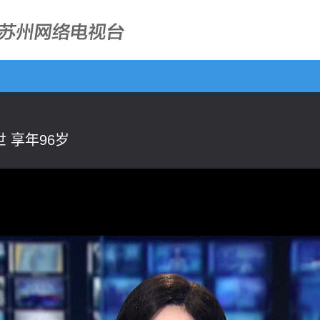
 享年96岁