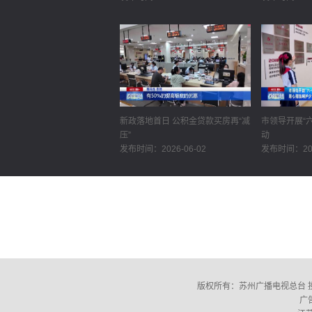
新政落地首日 公积金贷款买房再“减
市领导开展“
压”
动
发布时间：2026-06-02
发布时间：202
版权所有：苏州广播电视总台 投诉电话：(
广告