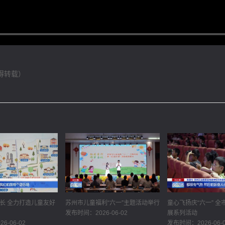
得转载）
长 全力打造儿童友好
苏州市儿童福利“六一”主题活动举行
童心飞扬庆“六一” 
发布时间：2026-06-02
展系列活动
6-06-02
发布时间：2026-06-