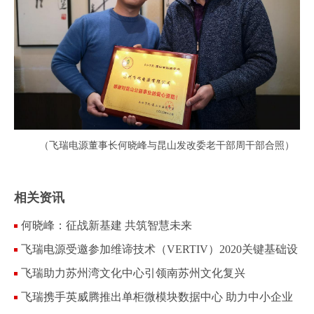
（飞瑞电源董事长何晓峰与昆山发改委老干部周干部合照）
相关资讯
何晓峰：征战新基建 共筑智慧未来
飞瑞电源受邀参加维谛技术（VERTIV）2020关键基础设
施巡展
飞瑞助力苏州湾文化中心引领南苏州文化复兴
飞瑞携手英威腾推出单柜微模块数据中心 助力中小企业