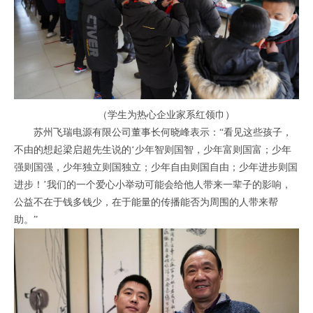
（学生为热心企业家系红领巾）
苏州飞瑞电源有限公司董事长何晓峰表示：“看见这些孩子，
不由的想起梁启超先生说的‘少年智则国智，少年富则国富；少年
强则国强，少年独立则国独立；少年自由则国自由；少年进步则国
进步！’我们的一个爱心小举动可能会给他人带来一辈子的影响，
公益不在于钱多钱少，在于能量的传播能否为周围的人带来帮
助。”