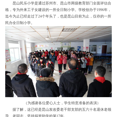
昆山民乐小学是通过苏州市、昆山市两级教育部门全面评估合
格，专为外来工子女建设的一所全日制小学。学校创办于1996年，
迄今为止已经走过了24个年头了，也是昆山目前为止，仅存的一所
民办全日制小学。
（为感谢各位爱心人士，学生特意准备的表演）
据了解，这已经是昆山发改委老干部支部的五六十名退休老领
导、老同志，坚持捐资助学的第17年。