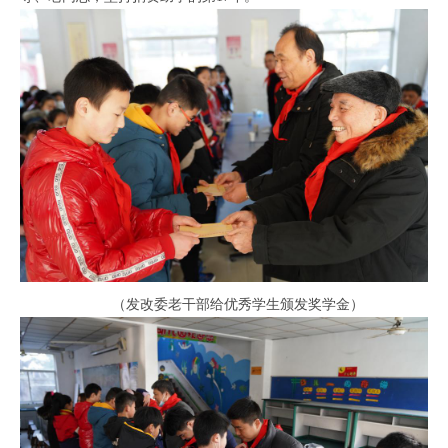
（发改委老干部给优秀学生颁发奖学金）