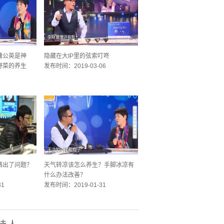
蒲公英是神
隐藏在大IP里的弦索叮咚
野菜的养生
发布时间：2019-03-06
11
骼出了问题？
天气转凉该怎么养生？手脚冰凉有
什么办法改善？
31
发布时间：2019-01-31