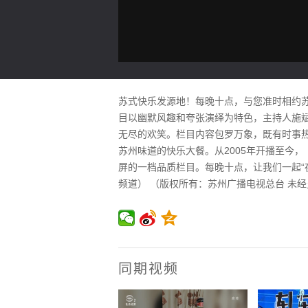
苏式快乐发源地！每晚十点，与您准时相约
目以幽默风趣和夸张演绎为特色，主持人施斌
无尽的欢笑。栏目内容包罗万象，既有时事
苏州味道的快乐大餐。从2005年开播至今
屏的一档品质栏目。每晚十点，让我们一起“夜里
频道） （版权所有：苏州广播电视总台 未
同期视频