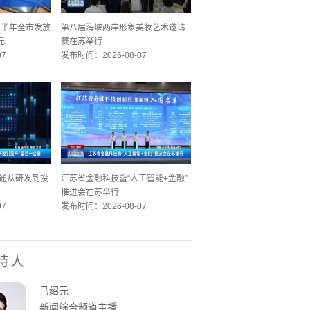
 上半年全市发放
第八届海峡两岸形象美妆艺术邀请
元
赛在苏举行
07
发布时间：2026-08-07
 打通从研发到投
江苏省金融科技暨“人工智能+金融”
推进会在苏举行
07
发布时间：2026-08-07
持人
马绍元
新闻综合频道主播