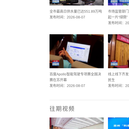
全市最高日供水量已达551.89万吨
市场监管部门
发布时间：2026-08-07
起一片“绿荫”
发布时间：202
百度Apollo智能驾驶专项赛全国决
线上线下齐发
赛在苏开幕
民生
发布时间：2026-08-07
发布时间：202
往期视频