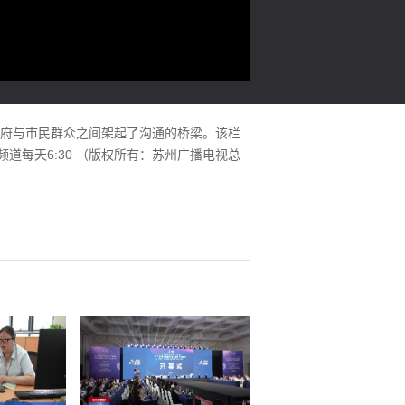
政府与市民群众之间架起了沟通的桥梁。该栏
道每天6:30 （版权所有：苏州广播电视总