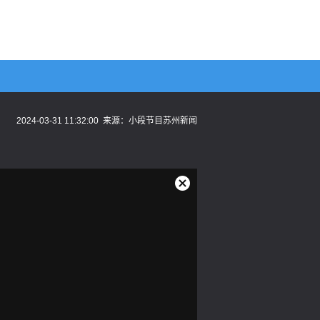
2024-03-31 11:32:00
来源：
小段节目苏州新闻
关
闭
弹
窗