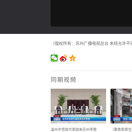
（版权所有：苏州广播电视总台 未经允许不
同期视频
温州市党政代表团来苏州考察
（聚焦新质生