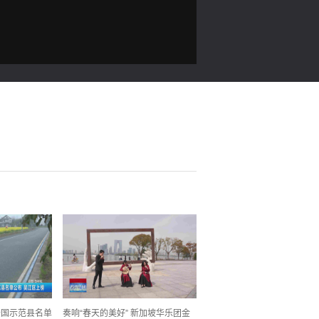
全国示范县名单
奏响“春天的美好” 新加坡华乐团金