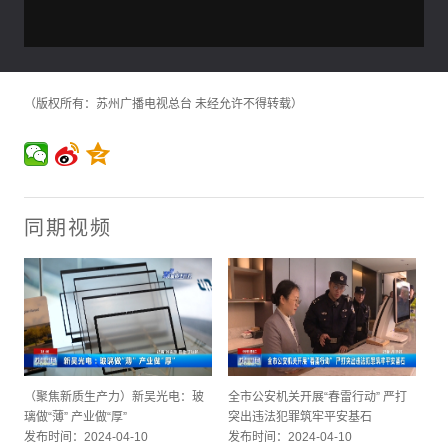
（版权所有：苏州广播电视总台 未经允许不得转载）
同期视频
（聚焦新质生产力）新吴光电：玻
全市公安机关开展“春雷行动” 严打
璃做“薄” 产业做“厚”
突出违法犯罪筑牢平安基石
发布时间：2024-04-10
发布时间：2024-04-10