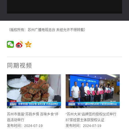
（版权所有：苏州广播电视总台 未经允许不得转载）
同期视频
苏州市首届“苏韵乡情 百味乡食”评
“苏州大米”品牌签约授权仪式举行
选活动举行
87家经营主体获授权认证
发布时间：2024-07-19
发布时间：2024-07-19