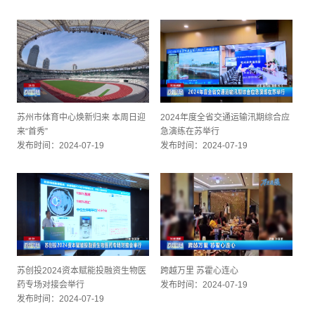
苏州市体育中心焕新归来 本周日迎
2024年度全省交通运输汛期综合应
来“首秀”
急演练在苏举行
发布时间：2024-07-19
发布时间：2024-07-19
苏创投2024资本赋能投融资生物医
跨越万里 苏霍心连心
药专场对接会举行
发布时间：2024-07-19
发布时间：2024-07-19