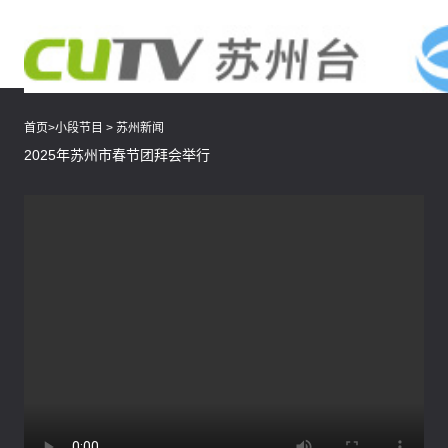
首页
>
小段节目
>
苏州新闻
2025年苏州市春节团拜会举行