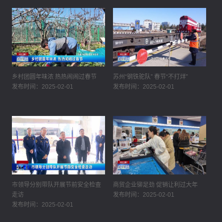
乡村团圆年味浓 热热闹闹过春节
苏州“钢铁驼队” 春节“不打烊”
发布时间：2025-02-01
发布时间：2025-02-01
市领导分别带队开展节前安全检查
商贸企业铆足劲 促销让利过大年
走访
发布时间：2025-02-01
发布时间：2025-02-01