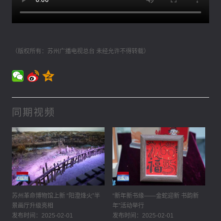
（版权所有：苏州广播电视总台 未经允许不得转载）
同期视频
苏州革命博物馆上新 “阳澄烽火”半
“新年新书缘——金蛇迎新 书韵新
景画厅升级亮相
年”活动举行
发布时间：2025-02-01
发布时间：2025-02-01