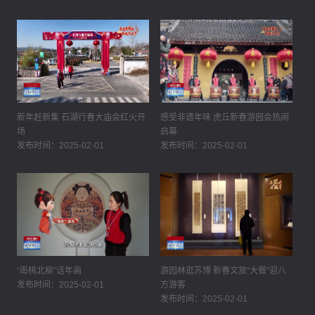
新年赶新集 石湖行春大庙会红火开
感受非遗年味 虎丘新春游园会热闹
场
启幕
发布时间：2025-02-01
发布时间：2025-02-01
“南桃北柳”话年画
游园林逛苏博 新春文旅“大餐”迎八
发布时间：2025-02-01
方游客
发布时间：2025-02-01