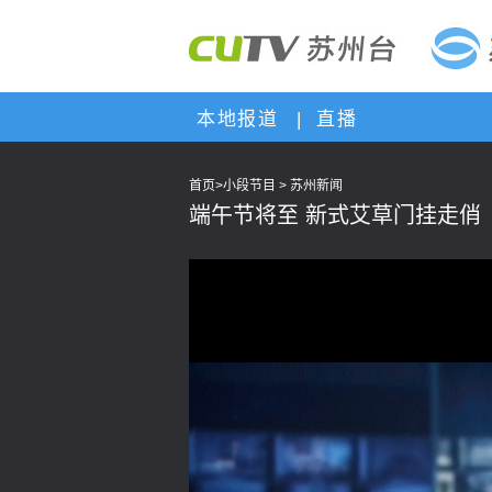
本地报道
|
直播
首页
>
小段节目
>
苏州新闻
端午节将至 新式艾草门挂走俏