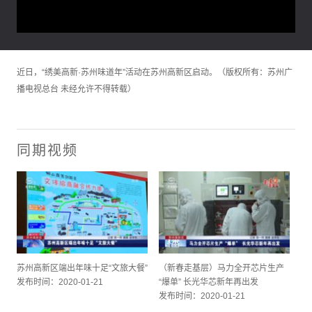
近日，“绣美高新·苏州味道年”活动在苏州高新区启动。（版权所有：苏州广
播电视总台 未经允许不得转载）
同期视频
苏州高新区端出年味十足“文旅大餐”
（新春走基层）马力全开芯片生产
发布时间：2020-01-21
“爆单” 长光华芯新年再出发
发布时间：2020-01-21