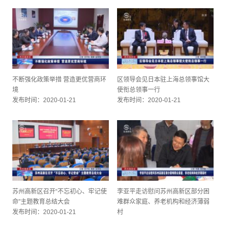
不断强化政策举措 营造更优营商环
区领导会见日本驻上海总领事馆大
境
使衔总领事一行
发布时间：2020-01-21
发布时间：2020-01-21
苏州高新区召开“不忘初心、牢记使
李亚平走访慰问苏州高新区部分困
命”主题教育总结大会
难群众家庭、养老机构和经济薄弱
发布时间：2020-01-21
村
发布时间：2020-01-21