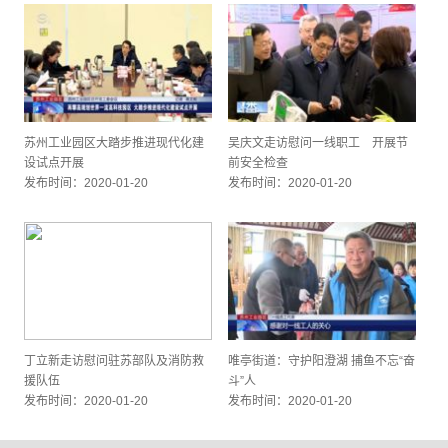
苏州工业园区大踏步推进现代化建
吴庆文走访慰问一线职工 开展节
设试点开展
前安全检查
发布时间：2020-01-20
发布时间：2020-01-20
丁立新走访慰问驻苏部队及消防救
唯亭街道：守护阳澄湖 捕鱼不忘“奋
援队伍
斗”人
发布时间：2020-01-20
发布时间：2020-01-20